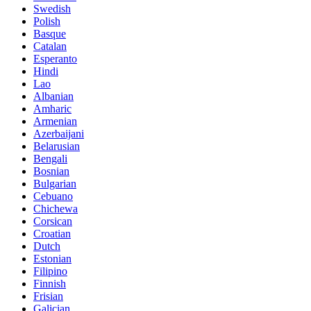
Swedish
Polish
Basque
Catalan
Esperanto
Hindi
Lao
Albanian
Amharic
Armenian
Azerbaijani
Belarusian
Bengali
Bosnian
Bulgarian
Cebuano
Chichewa
Corsican
Croatian
Dutch
Estonian
Filipino
Finnish
Frisian
Galician