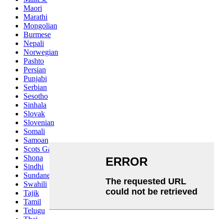
Maori
Marathi
Mongolian
Burmese
Nepali
Norwegian
Pashto
Persian
Punjabi
Serbian
Sesotho
Sinhala
Slovak
Slovenian
Somali
Samoan
Scots Gaelic
Shona
Sindhi
Sundanese
Swahili
Tajik
Tamil
Telugu