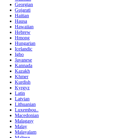
Georgian
Gujarati
Haitian
Hausa
Hawaiian
Hebrew
Hmong
Hungarian
Icelandic
Igbo
Javanese
Kannada
Kazakh
Khmer
Kurdish
Kyrgyz
Latin
Latvian
Lithuanian
Luxembou..
Macedonian
Malagasy
Malay
Malayalam
Maltese